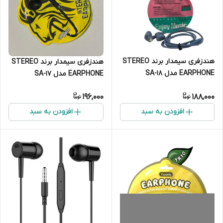
هندزفری سیمدار برند STEREO
هندزفری سیمدار برند STEREO
EARPHONE مدل SA-18
EARPHONE مدل SA-17
196,000
188,000
افزودن به سبد
افزودن به سبد