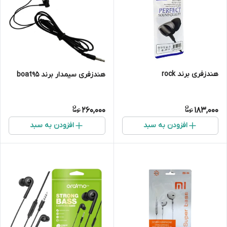
هندزفری برند rock
هندزفری سیمدار برند boat95
260,000
183,000
افزودن به سبد
افزودن به سبد