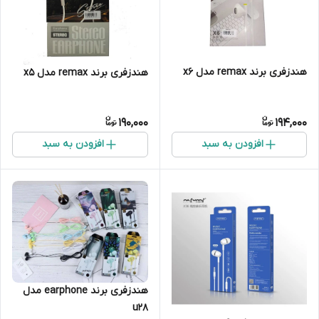
هندزفری برند remax مدل x6
هندزفری برند remax مدل x5
190,000
194,000
افزودن به سبد
افزودن به سبد
هندزفری برند earphone مدل
u28