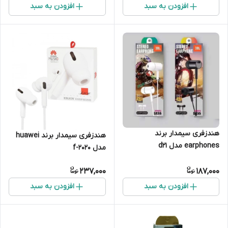
افزودن به سبد
افزودن به سبد
هندزفری سیمدار برند
هندزفری سیمدار برند huawei
earphones مدل d21
مدل f-2020
237,000
187,000
افزودن به سبد
افزودن به سبد