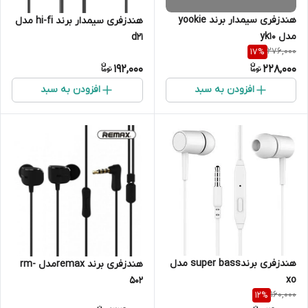
هندزفری سیمدار برند yookie
هندزفری سیمدار برند hi-fi مدل
مدل yk10
d21
276,000
17
%
192,000
228,000
افزودن به سبد
افزودن به سبد
هندزفری برندsuper bass مدل
هندزفری برند remaxمدل rm-
xo
502
160,000
12
%