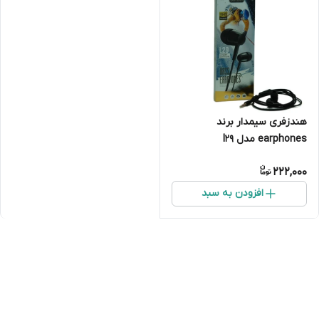
هندزفری سیمدار برند
earphones مدل l29
222,000
افزودن به سبد