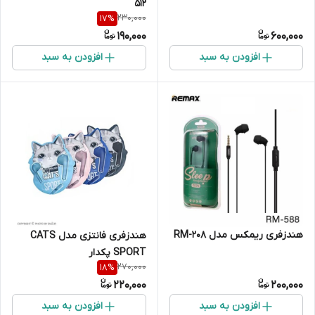
512
230,000
17
%
190,000
600,000
افزودن به سبد
افزودن به سبد
هندزفری ریمکس مدل RM-208
هندزفری فانتزی مدل CATS
SPORT پکدار
270,000
18
%
220,000
200,000
افزودن به سبد
افزودن به سبد