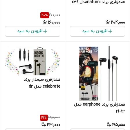
هندزفری برند nafumiمدل x36
200,000
20
%
160,000
204,000
افزودن به سبد
افزودن به سبد
هندزفری سیمدار برند
celebrate مدل d2
هندزفری برند earphone مدل
rt-t3
288,000
19
%
231,000
195,000