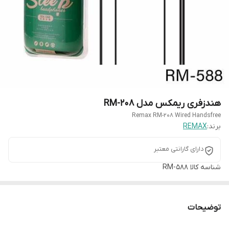
هندزفری ریمکس مدل RM-208
Remax RM-208 Wired Handsfree
برند:
REMAX
دارای گارانتی معتبر
شناسه کالا
RM-588
توضیحات