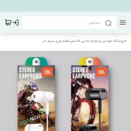
فروشگاه موبایل و لوازم جانبی قاسمی
/
هندزفری سیم دار