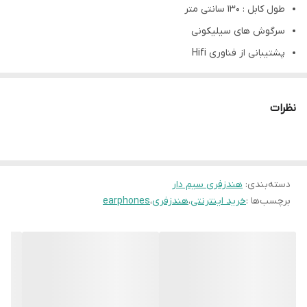
طول کابل : 130 سانتی متر
سرگوش های سیلیکونی
پشتیبانی از فناوری Hifi
نظرات
دسته‌بندی
:
هندزفری سیم دار
برچسب‌ها :
خرید اینترنتی
،
هندزفری
،
earphones