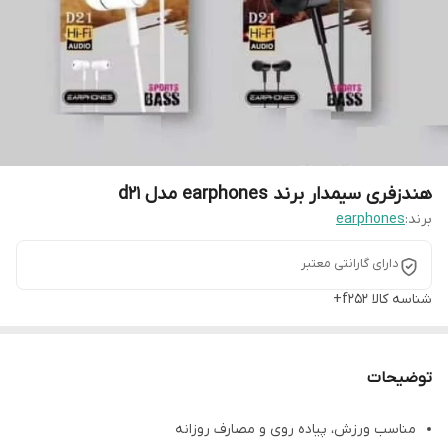
هندزفری سیمدار برند earphones مدل d21
برند:
earphones
دارای گارانتی معتبر
شناسه کالا
f252+
توضیحات
مناسب ورزش، پیاده روی و مصارف روزانه