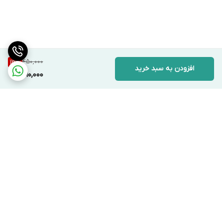
450,000
13
%
افزودن به سبد خرید
390,000
برگشت به بالا