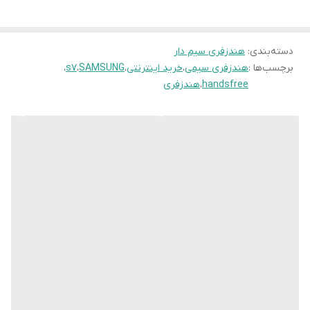
دسته‌بندی
:
هندزفری سیم دار
برچسب‌ها :
هندزفری سیمی
،
خرید اینترنتی
،
SAMSUNG
،
s7
،
handsfree
،
هندزفری