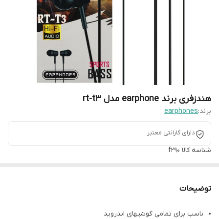
هندزفری برند earphone مدل rt-t3
برند:
earphones
دارای گارانتی معتبر
شناسه کالا
f290
توضیحات
ناسب برای تمامی گوشیهای اندروید