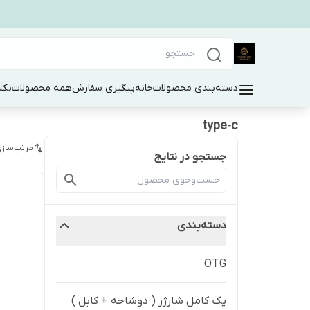
دسته‌بندی محصولات
خانه
پیگیری سفارش
همه محصولات
نکت
type-c
مرتب‌سازی
جستجو در نتایج
دسته‌بندی
OTG
پک کامل شارژر ( دوشاخه + کابل )