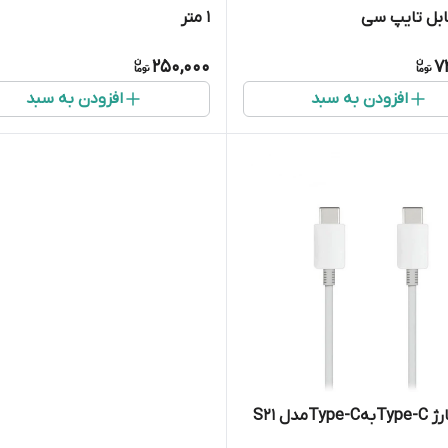
ابل تایپ سی
1 متر
250,000
7
افزودن به سبد
افزودن به سبد
Tyمدل S21