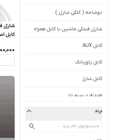
دوشاخه ( کلگی شارژر )
شارژر فندکی ماشین با کابل همراه
کابل اص
کابل AUX
700,000
کابل پاوربانک
کابل شارژ
هندزفری سیم دار
برند