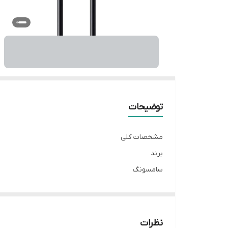
توضیحات
مشخصات کلی
برند
سامسونگ
نوع سوکت کابل
تایپ سی
تحمل جریان عبوری
نظرات