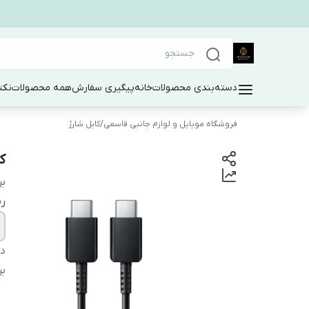
دسته‌بندی محصولات
خانه
پیگیری سفارش
همه محصولات
نکت
فروشگاه موبایل و لوازم جانبی قاسمی
/
کابل شارژ
کا
بر
ر
دس
بر