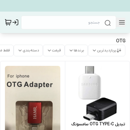
OTG
پربازدیدترین
برندها
قیمت
دسته‌بندی
فقط م
تبدیل OTG TYPE-C سامسونگ