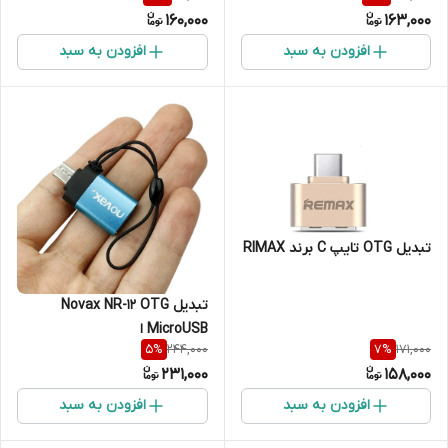
160,000
163,000
افزودن به سبد
افزودن به سبد
تبدیل OTG تایپ C برند RIMAX
تبدیل Novax NR-12 OTG
MicroUSB ا
244,000
171,000
5
%
7
%
231,000
158,000
افزودن به سبد
افزودن به سبد