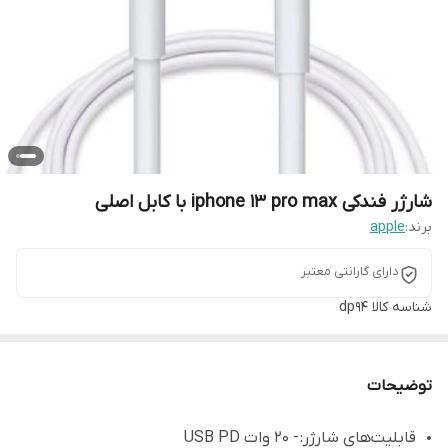
شارژر فندکی iphone 13 pro max با کابل اصلی
برند:
apple
دارای گارانتی معتبر
شناسه کالا
dp94
توضیحات
قابلیت‌های شارژر: - 20 وات USB PD