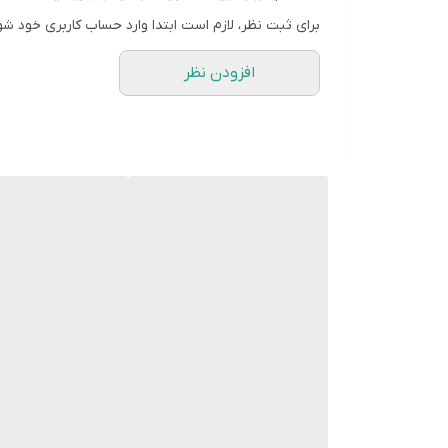
نوع:کابل شارژ
برای ثبت نظر، لازم است ابتدا وارد حساب کاربری خود شو
ظاهر کابل:گرد
افزودن نظر