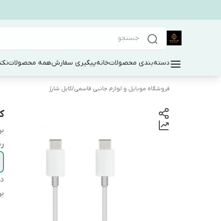
دسته‌بندی محصولات
خانه
پیگیری سفارش
همه محصولات
نکت
فروشگاه موبایل و لوازم جانبی قاسمی
/
کابل شارژ
کاب
بر
ر
دس
بر