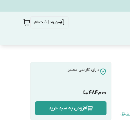
ورود | ثبت‌نام
دارای گارانتی معتبر
484,000
افزودن به سبد خرید
دیتا
،