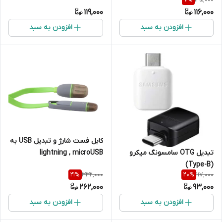
119,000
116,000
افزودن به سبد
افزودن به سبد
کابل فست شارژ و تبدیل USB به
تبدیل OTG سامسونگ میکرو
lightning , microUSB
(Type-B)
332,000
117,000
21
%
20
%
262,000
93,000
افزودن به سبد
افزودن به سبد