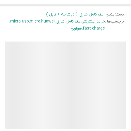
دسته‌بندی
:
پک کامل شارژر ( دوشاخه + کابل )
برچسب‌ها :
خرید اینترنتی
،
پک کامل شارژر
،
huawei
،
micro
،
micro usb
،
fast charge
،
هواوی