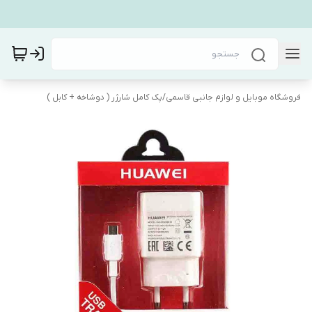
فروشگاه موبایل و لوازم جانبی قاسمی
/
پک کامل شارژر ( دوشاخه + کابل )