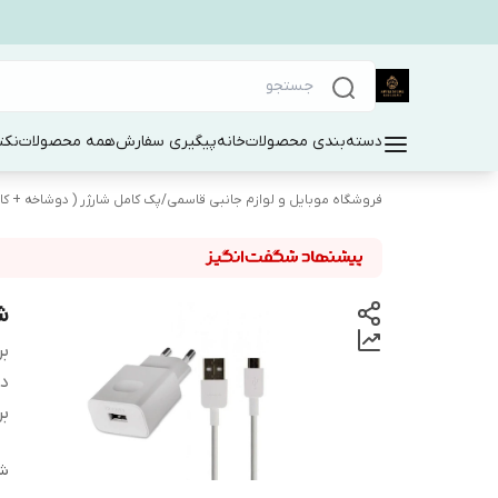
دسته‌بندی محصولات
خانه
پیگیری سفارش
همه محصولات
نکت
فروشگاه موبایل و لوازم جانبی قاسمی
/
پک کامل شارژر ( دوشاخه + کاب
شار
بر
دس
بر
شن