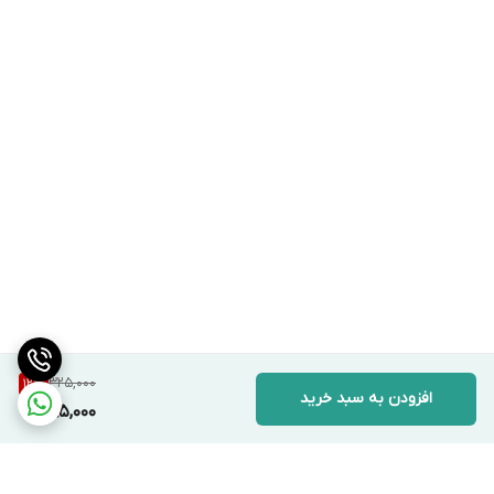
325,000
12
%
افزودن به سبد خرید
285,000