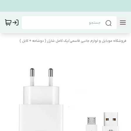
فروشگاه موبایل و لوازم جانبی قاسمی
/
پک کامل شارژر ( دوشاخه + کابل )