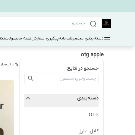
دسته‌بندی محصولات
خانه
پیگیری سفارش
همه محصولات
نکت
otg apple
مرتب‌سازی
جستجو در نتایج
دسته‌بندی
OTG
کابل شارژ