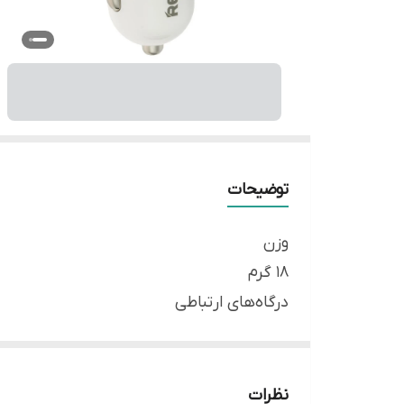
توضیحات
وزن
۱۸ گرم
درگاه‌های ارتباطی
USB ۲.۰
شدت جریان خروجی
۱.۰ آمپر مخصوص موبایل
نظرات