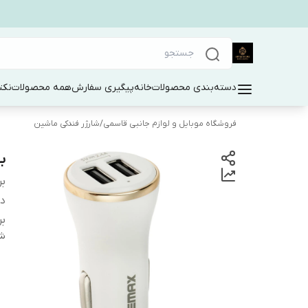
دسته‌بندی محصولات
خانه
پیگیری سفارش
همه محصولات
نکت
فروشگاه موبایل و لوازم جانبی قاسمی
/
شارژر فندکی ماشین
بسته 3 ع
بر
دس
بر
شن