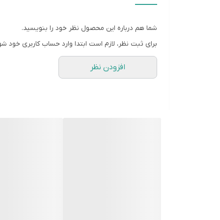
۲.۴ آمپر مخصوص تبلت و موبایل
تعداد درگاه خروجی
شما هم درباره این محصول نظر خود را بنویسید.
دو عدد
برای ثبت نظر، لازم است ابتدا وارد حساب کاربری خود شو
افزودن نظر