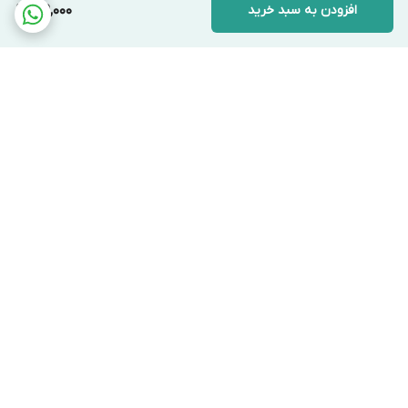
افزودن به سبد خرید
129,000
برگشت به بالا
ارسال ویژه
پشتیبانی ۲۴ ساعته