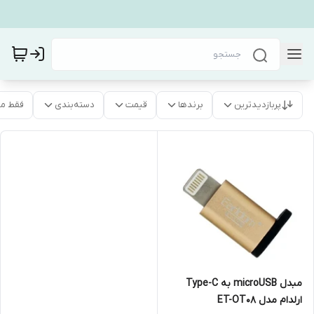
پربازدیدترین
برندها
قیمت
دسته‌بندی
فقط م
مبدل microUSB به Type-C
ارلدام مدل ET-OT08