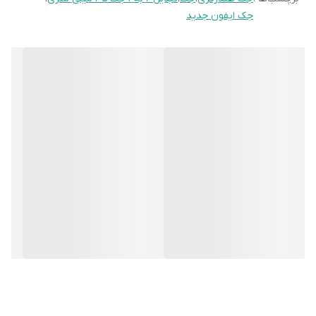
جک ایفون جدید