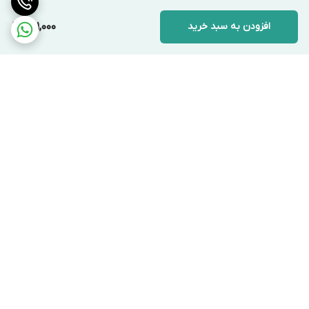
افزودن به سبد خرید
281,000
برگشت به بالا
ارسال ویژه
پشتیبانی ۲۴ ساعته