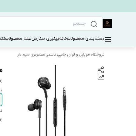
دسته‌بندی محصولات
خانه
پیگیری سفارش
همه محصولات
نکت
فروشگاه موبایل و لوازم جانبی قاسمی
/
هندزفری سیم دار
ه
بر
ر
دس
بر