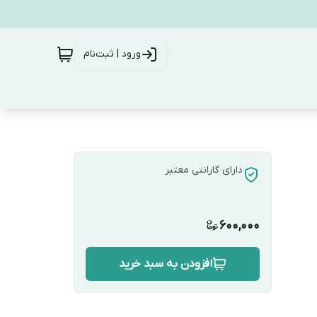
ورود | ثبت‌نام
دارای گارانتی معتبر
600,000
افزودن به سبد خرید