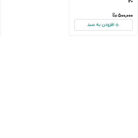
120
500,000
افزودن به سبد