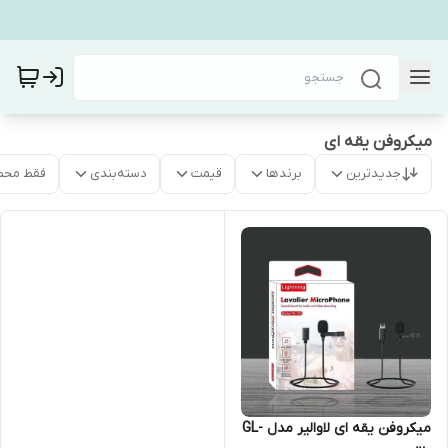
میکروفن یقه ای
جدیدترین
برندها
قیمت
دسته‌بندی
فقط محص
میکروفن یقه ای لاوالیر مدل GL-