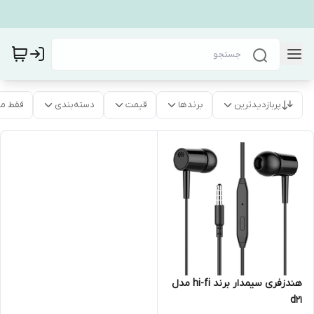
پربازدیدترین
برندها
قیمت
دسته‌بندی
فقط م
هندزفری سیمدار برند hi-fi مدل
d21