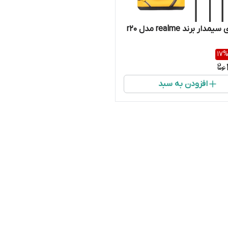
ار برند realme مدل r20
17
افزودن به سبد