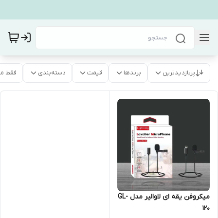
پربازدیدترین
برندها
قیمت
دسته‌بندی
فقط م
میکروفن یقه ای لاوالیر مدل GL-
120