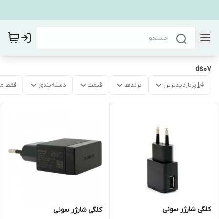
ds07
پربازدیدترین
برندها
قیمت
دسته‌بندی
فقط م
کلگی شارژر سونی
کلگی شارژر سونی