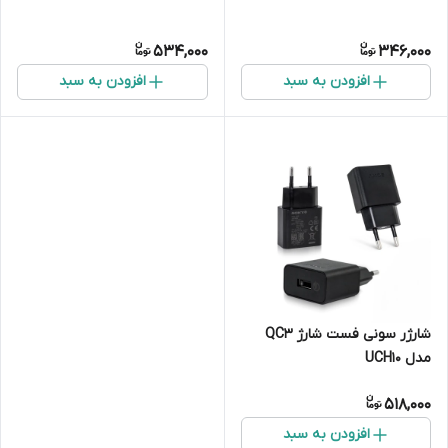
534,000
346,000
افزودن به سبد
افزودن به سبد
شارژر سونی فست شارژ QC3
مدل UCH10
518,000
افزودن به سبد