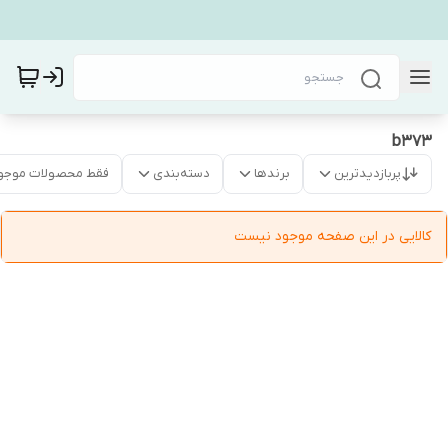
b373
پربازدیدترین
برندها
دسته‌بندی
فقط محصولات موجو
کالایی در این صفحه موجود نیست