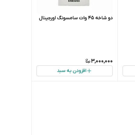
دو شاخه 45 وات سامسونگ اورجینال
3,000,000
افزودن به سبد