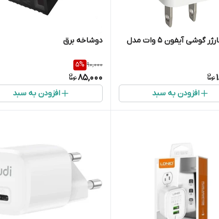
کلگی شارژر گوشی آیفون 5 وات مدل
دوشاخه برق
5
%
90,000
85,000
افزودن به سبد
افزودن به سبد