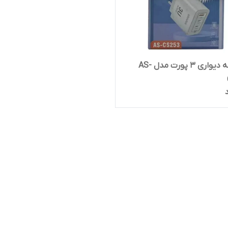
دو شاخه دیواری 3 پورت مدل AS-