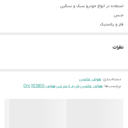
استفاده در انواع خودرو سبک و سنگین
جنس
فلز و پلاستیک
نظرات
دسته‌بندی
:
هولدر ماشین
برچسب‌ها :
هولدر ماشین
،
خرید اینترنتی
،
هولدر
،
YESIDO
،
C27