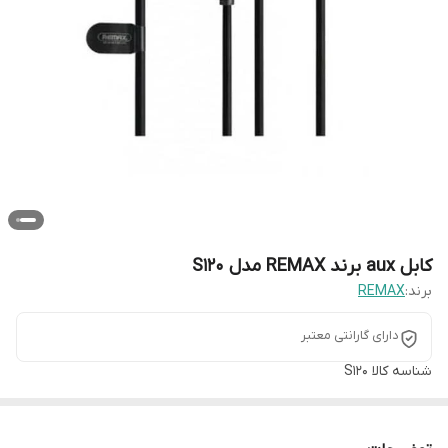
کابل aux برند REMAX مدل S120
برند:
REMAX
دارای گارانتی معتبر
شناسه کالا
S120