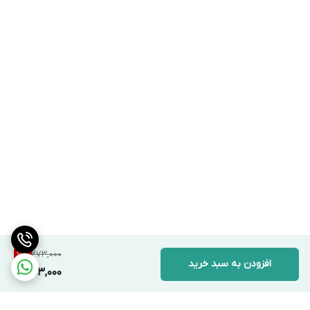
273,000
7
%
افزودن به سبد خرید
253,000