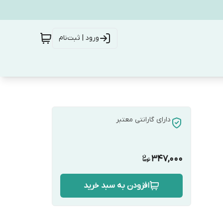
ورود | ثبت‌نام
دارای گارانتی معتبر
347,000
افزودن به سبد خرید