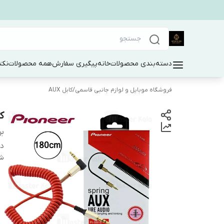
دسته‌بندی محصولات
خانه
پیگیری سفارش
همه محصولات
نکت
فروشگاه موبایل و لوازم جانبی قاسمی
/
کابل AUX
کابل x
بر
دس
شن