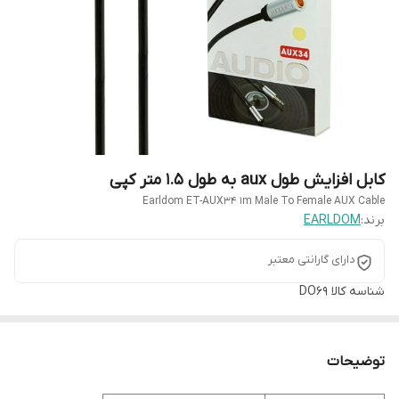
کابل افزایش طول aux به طول 1.5 متر کپی
Earldom ET-AUX34 1m Male To Female AUX Cable
برند:
EARLDOM
دارای گارانتی معتبر
شناسه کالا
DO69
توضیحات