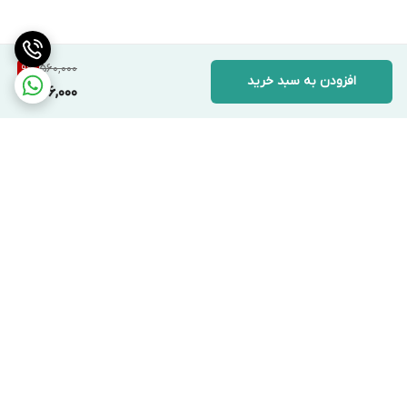
560,000
9
%
افزودن به سبد خرید
506,000
برگشت به بالا