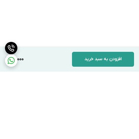
افزودن به سبد خرید
211,000
برگشت به بالا