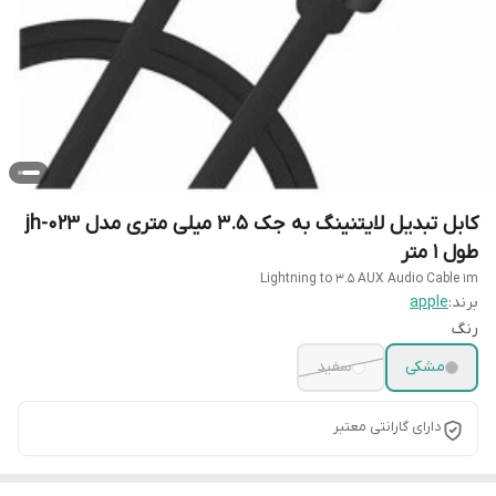
کابل تبدیل لایتنینگ به جک 3.5 میلی متری مدل jh-023
طول 1 متر
Lightning to 3.5 AUX Audio Cable 1m
برند:
apple
رنگ
مشکی
سفید
دارای گارانتی معتبر