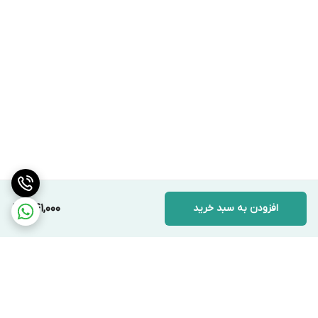
افزودن به سبد خرید
341,000