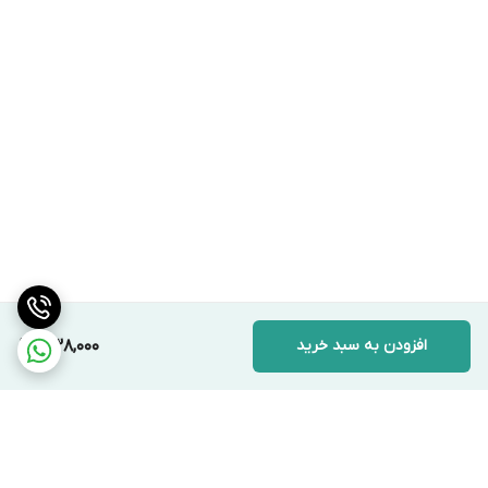
افزودن به سبد خرید
338,000