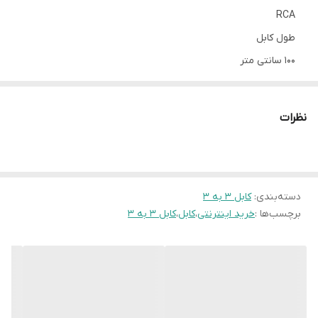
RCA
طول کابل
۱۰۰ سانتی متر
نظرات
دسته‌بندی
:
کابل 3 به 3
برچسب‌ها :
خرید اینترنتی
،
کابل
،
کابل 3 به 3