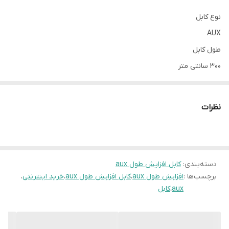
نوع کابل
AUX
طول کابل
300 سانتی متر
نظرات
دسته‌بندی
:
کابل افزایش طول aux
برچسب‌ها :
افزایش طول aux
،
کابل افزایش طول aux
،
خرید اینترنتی
،
aux
،
کابل