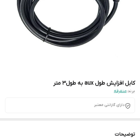
کابل افزایش طول aux به طول3 متر
برند:
متفرقه
دارای گارانتی معتبر
توضیحات