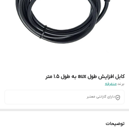
کابل افزایش طول aux به طول 1.5 متر
برند:
متفرقه
دارای گارانتی معتبر
توضیحات