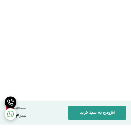
293,000
6
%
افزودن به سبد خرید
273,000