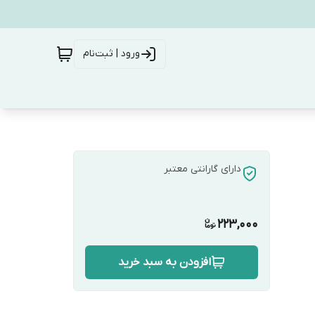
ورود | ثبت‌نام
دارای گارانتی معتبر
223,000
افزودن به سبد خرید