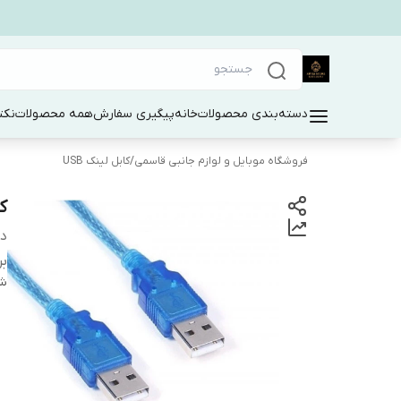
دسته‌بندی محصولات
خانه
پیگیری سفارش
همه محصولات
نکت
فروشگاه موبایل و لوازم جانبی قاسمی
/
کابل لینک USB
کاب
دس
بر
شن