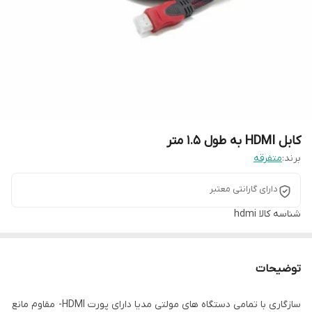
کابل HDMI به طول 1.5 متر
برند:
متفرقه
دارای گارانتی معتبر
شناسه کالا
hdmi
توضیحات
سازگاری با تمامی دستگاه های مولتی مدیا دارای پورت HDMI- مقاوم مانع