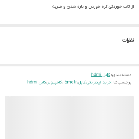
از تاب خوردگی،گره خوردن و پاره شدن و ضربه
نظرات
دسته‌بندی
:
کابل hdmi
برچسب‌ها :
خرید اینترنتی
،
کابل
،
1.5metr
،
کامپیوتر
،
کابل hdmi