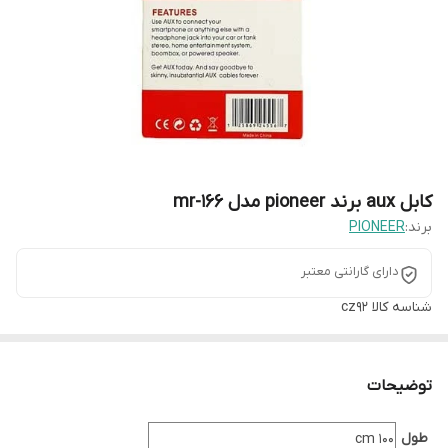
کابل aux برند pioneer مدل mr-166
برند:
PIONEER
دارای گارانتی معتبر
شناسه کالا
cz92
توضیحات
طول
100 cm