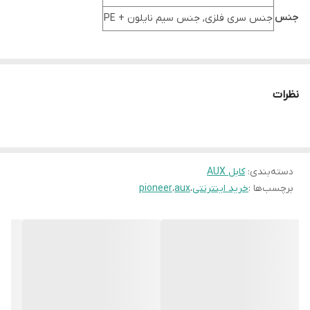
جنس
جنس سری فلزی, جنس سیم نایلون + PE
نظرات
دسته‌بندی
:
کابل AUX
برچسب‌ها :
خرید اینترنتی
،
aux
،
pioneer