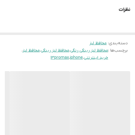
نظرات
دسته‌بندی
:
محافظ لنز
برچسب‌ها :
محافظ لنز رینگی رنگی
،
محافظ لنز رینگی
،
محافظ لنز
،
خرید اینترنتی
،
iphone
،
13promax