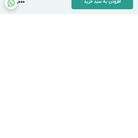
افزودن به سبد خرید
180,000
برگشت به بالا
ارسال ویژه
پشتیبانی ۲۴ ساعته