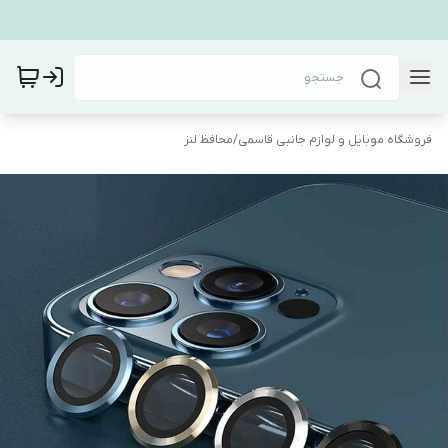
فروشگاه موبایل و لوازم جانبی قاسمی
/
محافظ لنز