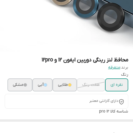
محافظ لنز رینگی دوربین ایفون ۱۲ و 12pro
برند:
متفرقه
رنگ
نقره ای
هفت رنگ
طلایی
آبی
مشکی
دارای گارانتی معتبر
شناسه کالا
12 pro