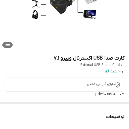
کارت صدا USB اکسترنال ویپرو 7.1
7.1 External USB Sound Card
برند:
متفرقه
دارای گارانتی معتبر
شناسه کالا
pd560
توضیحات