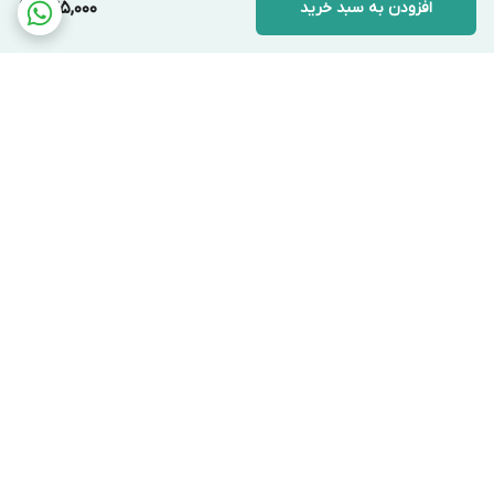
افزودن به سبد خرید
245,000
برگشت به بالا
ارسال ویژه
پشتیبانی ۲۴ ساعته