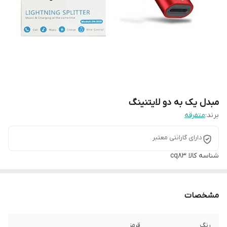
مبدل یک به دو لایتنینگ
برند:
متفرقه
دارای گارانتی معتبر
شناسه کالا
cq83
مشخصات
رنگ
قرمز