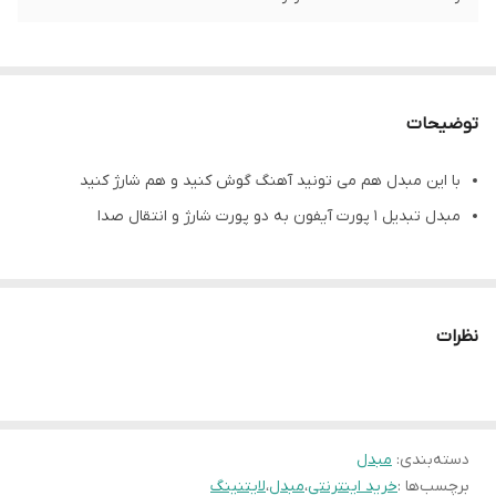
توضیحات
با این مبدل هم می تونید آهنگ گوش کنید و هم شارژ کنید
مبدل تبدیل 1 پورت آیفون به دو پورت شارژ و انتقال صدا
نظرات
دسته‌بندی
:
مبدل
برچسب‌ها :
خرید اینترنتی
،
مبدل
،
لایتنینگ