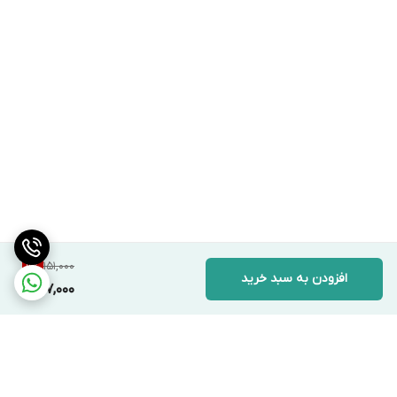
151,000
9
%
افزودن به سبد خرید
137,000