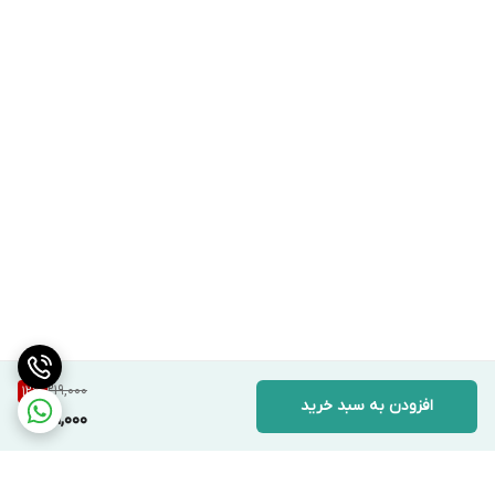
219,000
12
%
افزودن به سبد خرید
191,000