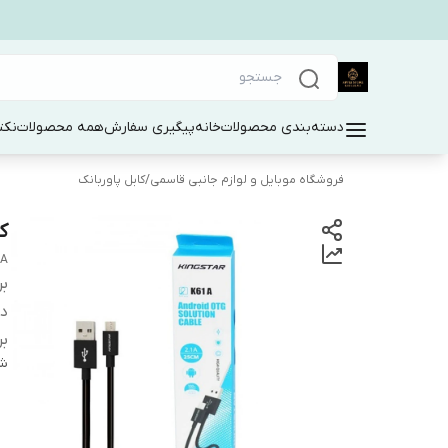
دسته‌بندی محصولات
خانه
پیگیری سفارش
همه محصولات
نکت
فروشگاه موبایل و لوازم جانبی قاسمی
/
کابل پاوربانک
کابل
1A
بر
دس
بر
شن