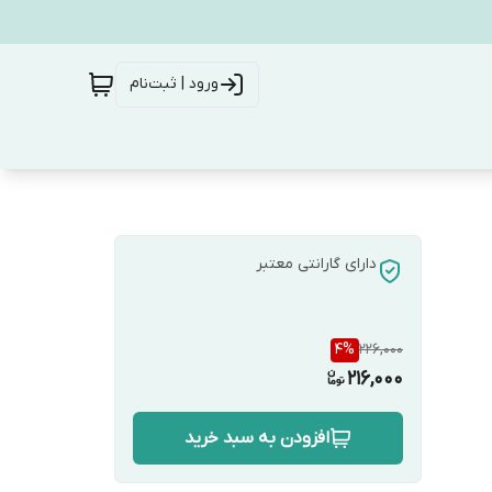
ورود | ثبت‌نام
دارای گارانتی معتبر
4
%
226,000
216,000
افزودن به سبد خرید