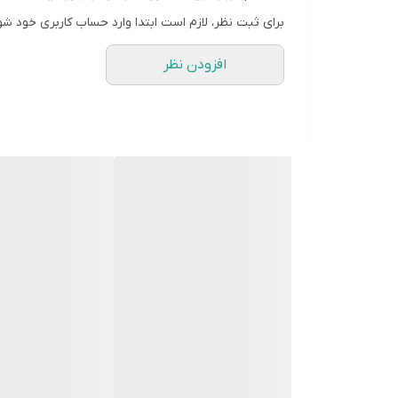
شدت جریان خروجی
برای ثبت نظر، لازم است ابتدا وارد حساب کاربری خود شو
2.1 آمپر
افزودن نظر
ویژگی ها یا امکانات
- قابلیت انتقال اطلاعات بین گوشی و رایانه