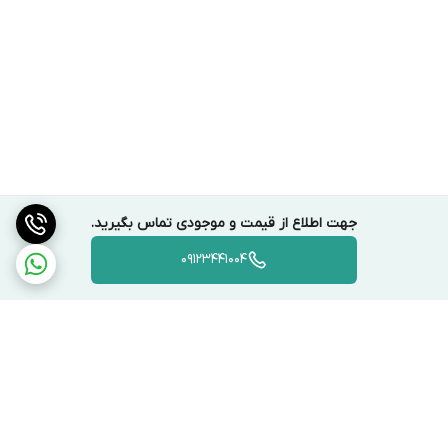
جهت اطلاع از قیمت و موجودی تماس بگیرید.
09123441004